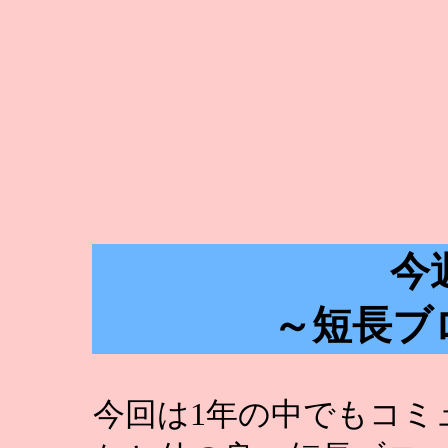
今
～短長ブ
今回は1年の中でもコミ