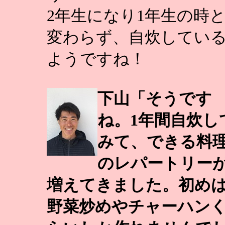
2年生になり1年生の時
変わらず、自炊してい
ようですね！
下山「そうです
ね。1年間自炊し
みて、できる料
のレパートリー
増えてきました。初め
野菜炒めやチャーハン