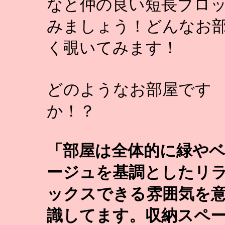
なと仲の良い短長ブロッ
みましょう！どんなお
く覗いてみます！
どのようなお部屋です
か！？
「部屋は全体的に緑や
ージュを基調としたリ
ックスできる雰囲気を
識してます。収納スペ