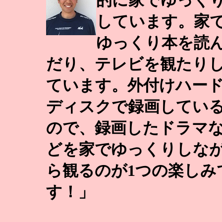
的に家でゆっく
しています。家
ゆっくり本を読
だり、テレビを観たり
ています。外付けハー
ディスクで録画してい
ので、録画したドラマ
どを家でゆっくりしな
ら観るのが1つの楽しみ
す！」