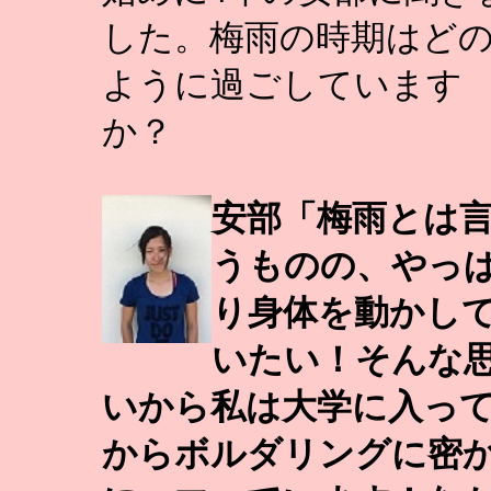
した。梅雨の時期はど
ように過ごしています
か？
安部「梅雨とは
うものの、やっ
り身体を動かし
いたい！そんな
いから私は大学に入っ
からボルダリングに密