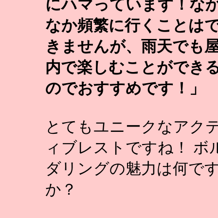
にハマっています！な
なか頻繁に行くことは
きませんが、雨天でも
内で楽しむことができ
のでおすすめです！」
とてもユニークなアク
ィブレストですね！ ボ
ダリングの魅力は何で
か？