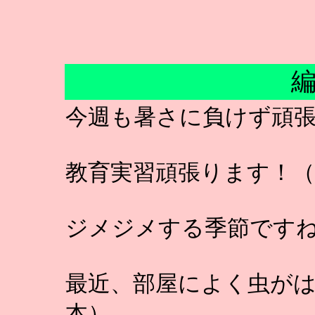
今週も暑さに負けず頑
教育実習頑張ります！（
ジメジメする季節です
最近、部屋によく虫が
本）