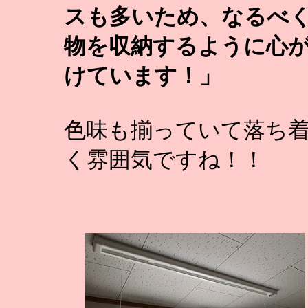
スも多いため、なるべ
物を収納するように心
けています！」
色味も揃っていて落ち
く雰囲気ですね！！