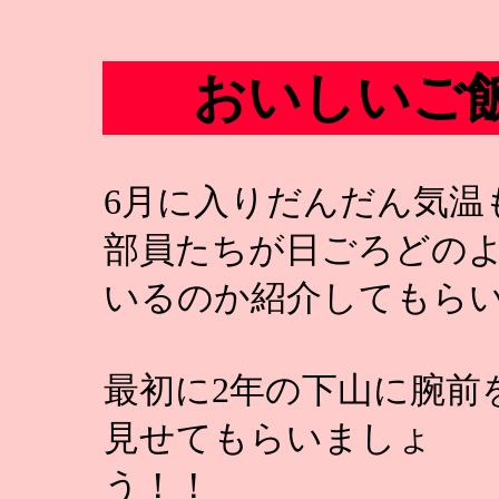
おいしいご
6月に入りだんだん気温
部員たちが日ごろどの
いるのか紹介してもら
最初に2年の下山に腕前
見せてもらいましょ
う！！