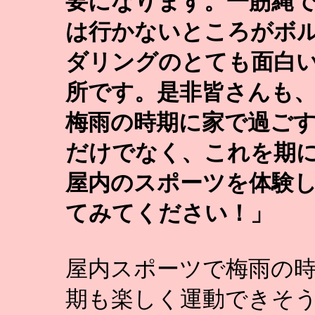
要になります。一筋縄
は行かないところがボ
ダリングのとても面白
所です。是非皆さんも
梅雨の時期に家で過ご
だけでなく、これを期
屋内のスポーツを体験
てみてください！」
屋内スポーツで梅雨の
期も楽しく運動できそ