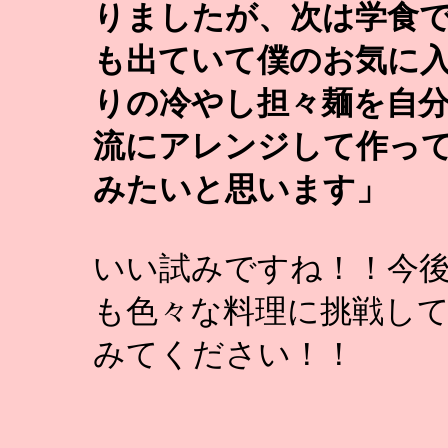
りましたが、次は学食
も出ていて僕のお気に
りの冷やし担々麺を自
流にアレンジして作っ
みたいと思います」
いい試みですね！！今
も色々な料理に挑戦し
みてください！！