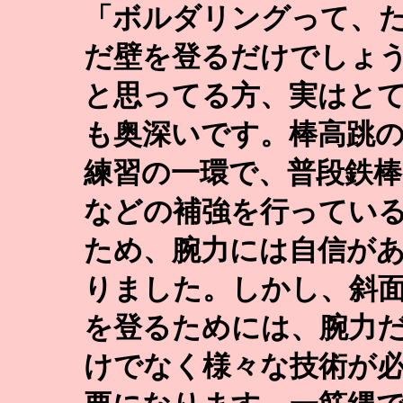
「ボルダリングって、
だ壁を登るだけでしょ
と思ってる方、実はと
も奥深いです。棒高跳
練習の一環で、普段鉄棒
などの補強を行ってい
ため、腕力には自信が
りました。しかし、斜
を登るためには、腕力
けでなく様々な技術が