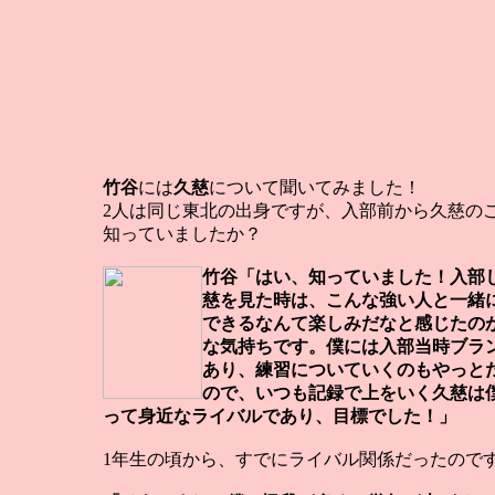
竹谷
には
久慈
について聞いてみました！
2人は同じ東北の出身ですが、入部前から久慈の
知っていましたか？
竹谷「はい、知っていました！入部
慈を見た時は、こんな強い人と一緒
できるなんて楽しみだなと感じたの
な気持ちです。僕には入部当時ブラ
あり、練習についていくのもやっと
ので、いつも記録で上をいく久慈は
って身近なライバルであり、目標でした！」
1年生の頃から、すでにライバル関係だったので