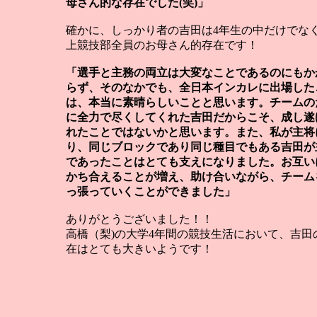
母さん的な存在でした(笑)」
確かに、しっかり者の吉田は4年生の中だけでな
上競技部全員のお母さん的存在です！
「選手と主務の両立は大変なことであるのにもか
らず、そのなかでも、全日本インカレに出場した
は、本当に素晴らしいことと思います。チームの
に全力で尽くしてくれた吉田だからこそ、成し遂
れたことではないかと思います。また、私が主将
り、同じブロックであり同じ種目でもある吉田が
であったことはとても支えになりました。お互い
かち合えることが増え、助け合いながら、チーム
っ張っていくことができました」
ありがとうございました！！
高橋（梨)の大学4年間の競技生活において、吉田
在はとても大きいようです！