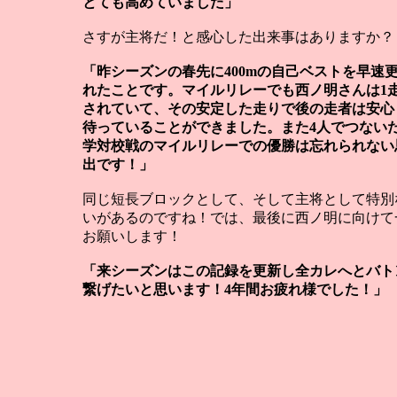
とても高めていました」
さすが主将だ！と感心した出来事はありますか？
「昨シーズンの春先に400mの自己ベストを早速
れたことです。マイルリレーでも西ノ明さんは1
されていて、その安定した走りで後の走者は安心
待っていることができました。また4人でつないだ
学対校戦のマイルリレーでの優勝は忘れられない
出です！」
同じ短長ブロックとして、そして主将として特別
いがあるのですね！では、最後に西ノ明に向けて
お願いします！
「来シーズンはこの記録を更新し全カレへとバト
繋げたいと思います！4年間お疲れ様でした！」