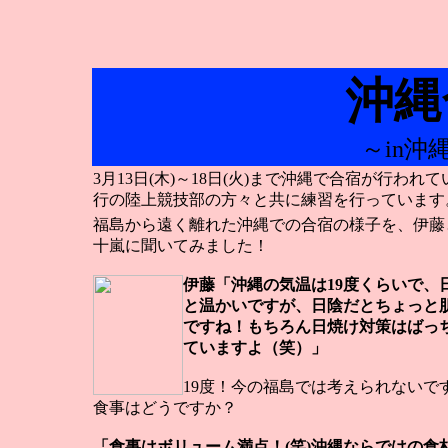
沖縄
～in沖
3月13日(木)～18日(火)まで沖縄で合宿が行
行の陸上競技部の方々と共に練習を行っています
福島から遠く離れた沖縄での合宿の様子を、伊藤
十嵐に聞いてみました！
伊藤「沖縄の気温は19度くらいで、
と温かいですが、日陰だとちょっと
ですね！もちろん日焼け対策はばっ
ていますよ（笑）」
19度！今の福島では考えられないで
食事はどうですか？
「食事はボリューム満点！(笑)沖縄ならではの食