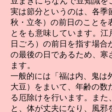
豆まきにちなんで豆知識を
実は節分というのは、各季
秋・立冬）の前日のことを
とをも意味しています。江戸
日ごろ）の前日を指す場合
の最後の日であるため、寒
ます。
一般的には「福は内、鬼は
大豆）をまいて、年齢の数
る厄除けを行います。また
と、体が丈夫になり、風邪