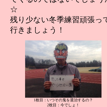
☆
残り少ない冬季練習頑張っ
行きましょう！
1枚目：いつその鬼を退治するの？
2枚目：今でしょ！