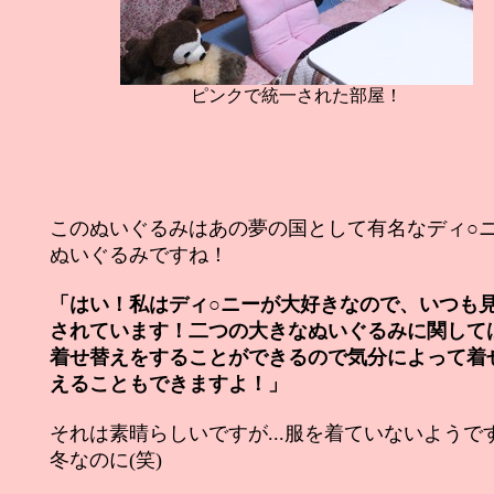
ピンクで統一された部屋！
このぬいぐるみはあの夢の国として有名なディ○
ぬいぐるみですね！
「はい！私はディ○ニーが大好きなので、いつも
されています！二つの大きなぬいぐるみに関して
着せ替えをすることができるので気分によって着
えることもできますよ！」
それは素晴らしいですが...服を着ていないようで
冬なのに(笑)