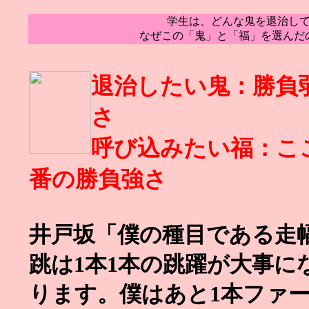
学生は、どんな鬼を退治し
なぜこの「鬼」と「福」を選んだ
退治したい鬼：勝負
さ
呼び込みたい福：こ
番の勝負強さ
井戸坂「僕の種目である走
跳は1本1本の跳躍が大事に
ります。僕はあと1本ファ