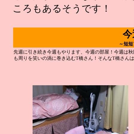
ころもあるそうです！
今
～短短
先週に引き続き今週もやります、今週の部屋！今週は秋
も周りを笑いの渦に巻き込むT橋さん！そんなT橋さん