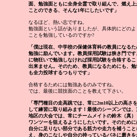
面、勉強面ともに全身全霊で取り組んで、燃え上
ことのできる、そんな1年にしたいです」
なるほど、熱い志ですね。
勉強面という話がありましたが、具体的にどのよ
ことを勉強しているのですか?
「僕は現在、中学校の保健体育科の教員になるた
勉強に励んでいます。教員採用試験は狭き門です
に物狂いで勉強しなければ採用試験を合格するこ
出来ません。そのため、教員になるためにも、勉
も全力投球するつもりです」
合格するためには勉強あるのみですね。
では、最後に競技面のことを教えて下さい。
「専門種目の走高跳では、常に2m10以上の高さ
して練習に取り組みます！最後のシーズンでは、
地区の大会では、常にチームメイトの鈴木（真）
ワンツーを狙えるようにしたいです。そのために
自分に足りない部分である筋力や走力を補うこと
え、身のこなしや自分の持っているバネに磨きを