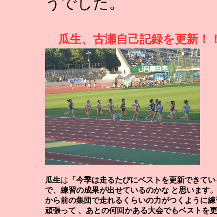
うでした。
瓜生、古瀬自己記録を更新！
瓜生
は
「今季は走るたびにベストを更新できてい
で、練習の成果が出せているのかな と思います
から前の集団で走れるくらいの力がつくように練
頑張って 、あとの何回かある大会でもベストを