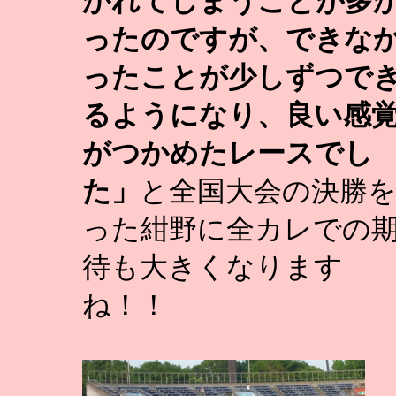
かれてしまうことが多
ったのですが、できな
ったことが少しずつで
るようになり、良い感
がつかめたレースでし
た」
と全国大会の決勝
った紺野に全カレでの
待も大きくなります
ね！！