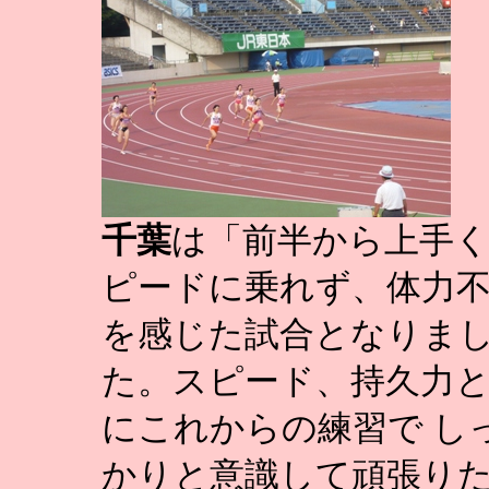
千葉
は「前半から上手
ピードに乗れず、体力
を感じた試合となりま
た。スピード、持久力
にこれからの練習で し
かりと意識して頑張り