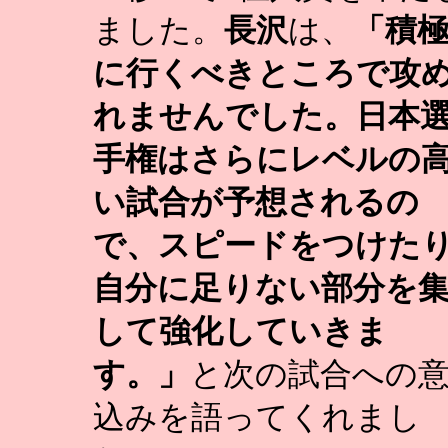
ました。
長沢
は、
「積
に行くべきところで攻
れませんでした。日本
手権はさらにレベルの
い試合が予想されるの
で、スピードをつけた
自分に足りない部分を
して強化していきま
す。」
と次の試合への
込みを語ってくれまし