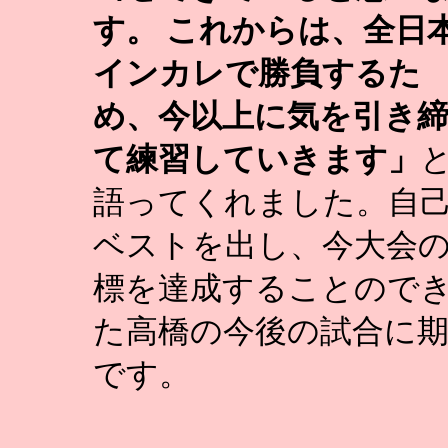
す。 これからは、全日
インカレで勝負するた
め、今以上に気を引き
て練習していきます」
語ってくれました。自
ベストを出し、今大会
標を達成することので
た高橋の今後の試合に
です。