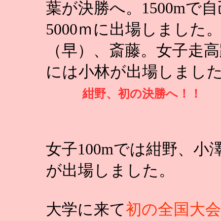
葉が決勝へ。1500m
5000ｍに出場しまし
（早）、斎藤。女子走高
には小林が出場しまし
紺野、初の決勝へ！！
女子100mでは紺野、小
が出場しました。
大学に来て
初の全国大会