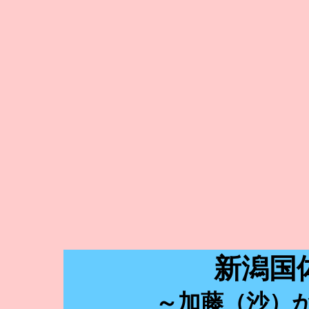
新潟国
～加藤（沙）