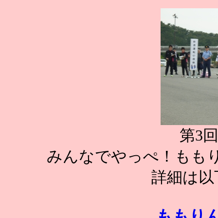
第3
みんなでやっぺ！もも
詳細は以
ももりん