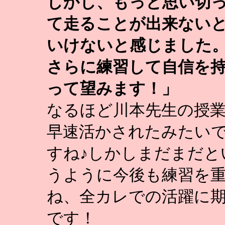
しかし、もっと思い切
て走ることが出来ない
いけないと感じました
さらに練習して自信を
って望みます！」
なるほど川本先生の授
早速活かされたみたい
すね♪しかしまだまだと
うように今後も練習を
ね、全カレでの活躍に
です！