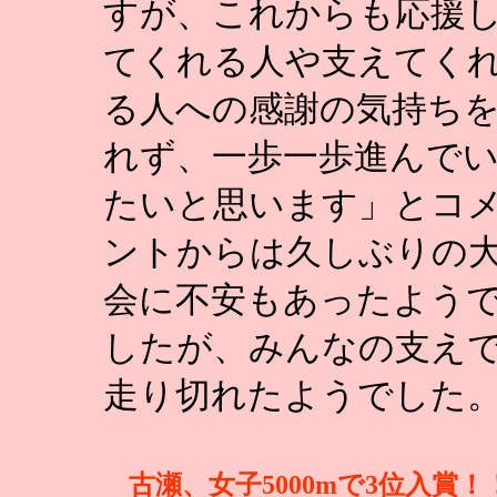
すが、これからも応援
てくれる人や支えてく
る人への感謝の気持ち
れず、一歩一歩進んで
たいと思います」とコ
ントからは久しぶりの
会に不安もあったよう
したが、みんなの支え
走り切れたようでした
古瀬、女子5000mで3位入賞！