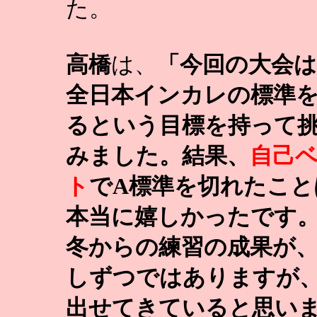
た。
高橋
は、
「今回の大会は
全日本インカレの標準
るという目標を持って
みました。結果、
自己
ト
でA標準を切れたこと
本当に嬉しかったです
冬からの練習の成果が
しずつではありますが
出せてきていると思い