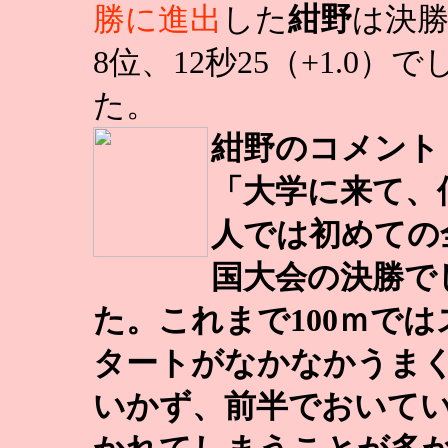
勝に進出
した
紺野
は決
8位、12秒25（+1.0）で
た。
紺野のコメント
「大学に来て、
人では初めての
国大会の決勝で
た。これまで100ｍでは
タートがなかなかうま
いかず、前半でおいて