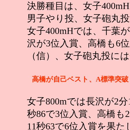
決勝種目は、女子400m
男子やり投、女子砲丸
女子400mHでは、千葉
沢が3位入賞、高橋も6
（信）、女子砲丸投に
高橋が自己ベスト、A標準突破
女子800mでは長沢が2分1
秒86で3位入賞、高橋も
11秒63で6位入賞を果た