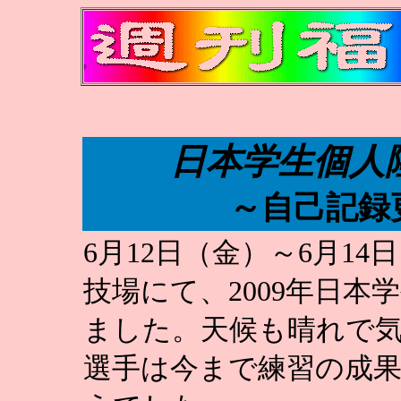
日本学生個人
～自己記録
6月12日（金）～6月1
技場にて、2009年日
ました。天候も晴れで
選手は今まで練習の成