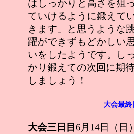
はしっかりと高さを狙
ていけるように鍛えて
きます」と思うような
躍ができずもどかしい
いをしたようです。し
かり鍛えての次回に期
しましょう！
大会最終
大会三日目
6月14日（