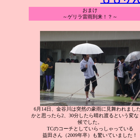
おまけ
～ゲリラ雷雨到来！？～
6月14日、金谷川は突然の豪雨に見舞われまし
かと思ったら2、30分したら晴れ渡るという変な
候でした。
TCのコーチとしていらっしゃっている
益田さん（2009年卒）も驚いていました！