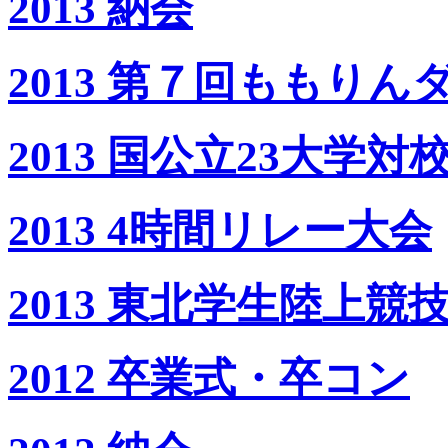
2013 納会
2013 第７回ももりんダ
2013 国公立23大学
2013 4時間リレー大会
2013 東北学生陸上
2012 卒業式・卒コン