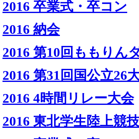
2016 卒業式・卒コン
2016 納会
2016 第10回ももりん
2016 第31回国公立
2016 4時間リレー大会
2016 東北学生陸上