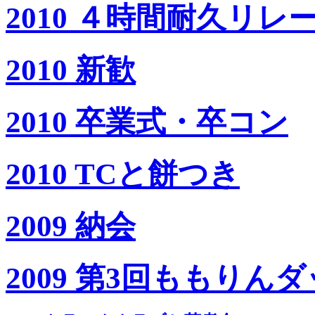
2010 ４時間耐久リレ
2010 新歓
2010 卒業式・卒コン
2010 TCと餅つき
2009 納会
2009 第3回ももりんダ