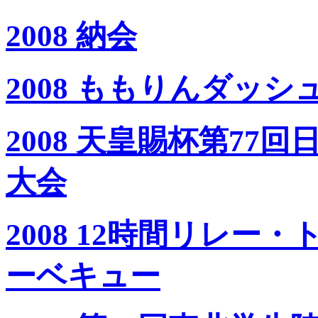
2008 納会
2008 ももりんダッシュ
2008 天皇賜杯第7
大会
2008 12時間リレ
ーベキュー