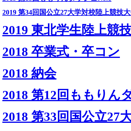
2019 第34回国公立27大学対校陸上競技
2019 東北学生陸上
2018 卒業式・卒コン
2018 納会
2018 第12回ももりん
2018 第33回国公立