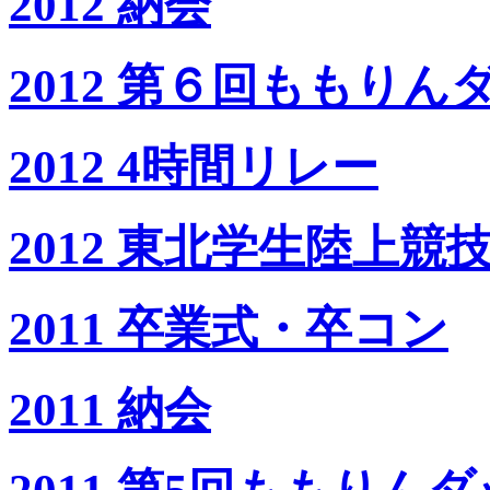
2012 納会
2012 第６回ももりんダ
2012 4時間リレー
2012 東北学生陸上
2011 卒業式・卒コン
2011 納会