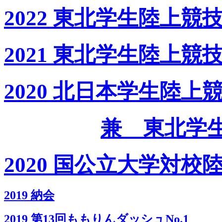
2022 東北学生陸上
2021 東北学生陸上
2020 北日本学生陸
兼 東北学
2020 国公立大学対校
2019 納会
2019 第13回ももりんダッシュNo.1