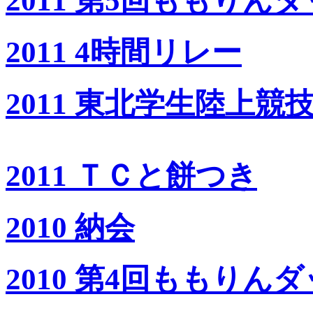
2011 第5回ももりんダ
2011 4時間リレー
2011 東北学生陸上
2011 ＴＣと餅つき
2010 納会
2010 第4回ももりんダ